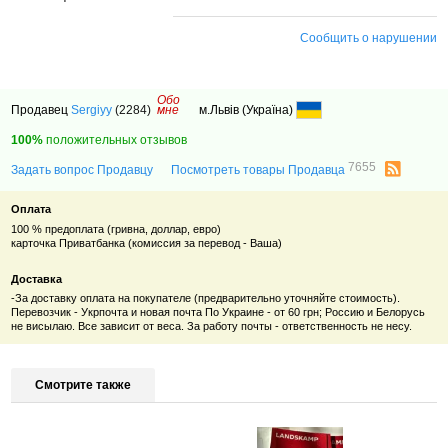
Сообщить о нарушении
Обо
Продавец
Sergiyy
(2284)
мне
м.Львів (Україна)
100%
положительных отзывов
7655
Задать вопрос Продавцу
Посмотреть товары Продавца
Оплата
100 % предоплата (гривна, доллар, евро)
карточка Приватбанка (комиссия за перевод - Ваша)
Доставка
-За доставку оплата на покупателе (предварительно уточняйте стоимость).
Перевозчик - Укрпочта и новая почта По Украине - от 60 грн; Россию и Белорусь
не висылаю. Все зависит от веса. За работу почты - ответственность не несу.
Смотрите также