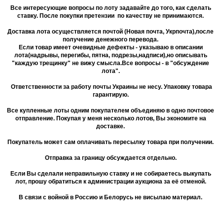
Все интересующие вопросы по лоту задавайте до того, как сделать
ставку. После покупки претензии по качеству не принимаются.
Доставка лота осуществляется почтой (Новая почта, Укрпочта),после
получение денежного перевода.
Если товар имеет очевидные дефекты - указываю в описании
лота(надрывы, перегибы, пятна, подрезы,надписи),но описывать
"каждую трещинку" не вижу смысла.Все вопросы - в "обсуждение
лота".
Ответственности за работу почты Украины не несу. Упаковку товара
гарантирую.
Все купленные лоты одним покупателем объединяю в одно почтовое
отправление. Покупая у меня несколько лотов, Вы экономите на
доставке.
Покупатель может сам оплачивать пересылку товара при получении.
Отправка за границу обсуждается отдельно.
Если Вы сделали неправильную ставку и не собираетесь выкупать
лот, прошу обратиться к администрации аукциона за её отменой.
В связи с войной в Россию и Белорусь не висылаю материал.