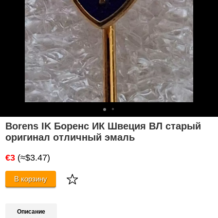
Borens IK Боренс ИК Швеция ВЛ старый
оригинал отличный эмаль
€3
(≈$3.47)
В корзину
Описание