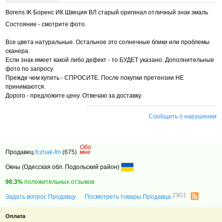
Borens IK Боренс ИК Швеция ВЛ старый оригинал отличный знак эмаль
Состояние - смотрите фото.
Все цвета натуральные. Остальное это солнечные блики или проблемы
сканера.
Если знак имеет какой либо дефект - то БУДЕТ указано. Дополнительные
фото по запросу.
Прежде чем купить - СПРОСИТЕ. После покупки претензии НЕ
принимаются.
Дорого - предложите цену. Отвечаю за доставку.
Сообщить о нарушении
Обо
Продавец
fcznak-fm
(675)
мне
Окны (Одесская обл. Подольский район)
98.3%
положительных отзывов
2901
Задать вопрос Продавцу
Посмотреть товары Продавца
Оплата