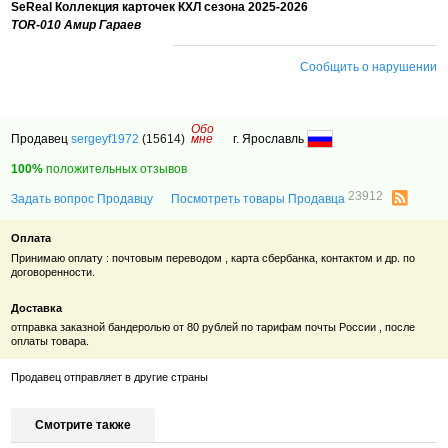
SeReal Коллекция карточек КХЛ сезона 2025-2026
TOR-010 Амир Гараев
Сообщить о нарушении
Обо
Продавец
sergeyf1972
(15614)
мне
г. Ярославль
100%
положительных отзывов
23912
Задать вопрос Продавцу
Посмотреть товары Продавца
Оплата
Принимаю оплату : почтовым переводом , карта сбербанка, контактом и др. по
договоренности.
Доставка
отправка заказной бандеролью от 80 рублей по тарифам почты России , после
оплаты товара.
Продавец отправляет в другие страны
Смотрите также