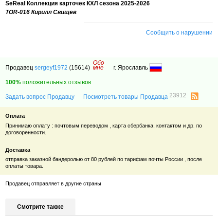
SeReal Коллекция карточек КХЛ сезона 2025-2026
TOR-016 Кирилл Свищев
Сообщить о нарушении
Обо
Продавец
sergeyf1972
(15614)
мне
г. Ярославль
100%
положительных отзывов
23912
Задать вопрос Продавцу
Посмотреть товары Продавца
Оплата
Принимаю оплату : почтовым переводом , карта сбербанка, контактом и др. по
договоренности.
Доставка
отправка заказной бандеролью от 80 рублей по тарифам почты России , после
оплаты товара.
Продавец отправляет в другие страны
Смотрите также