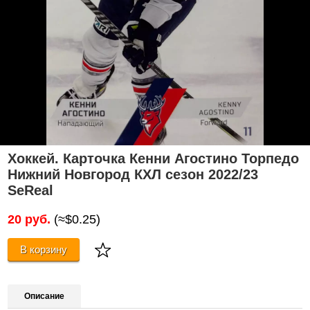
Хоккей. Карточка Кенни Агостино Торпедо
Нижний Новгород КХЛ сезон 2022/23
SeReal
20 руб.
(≈$0.25)
В корзину
Описание