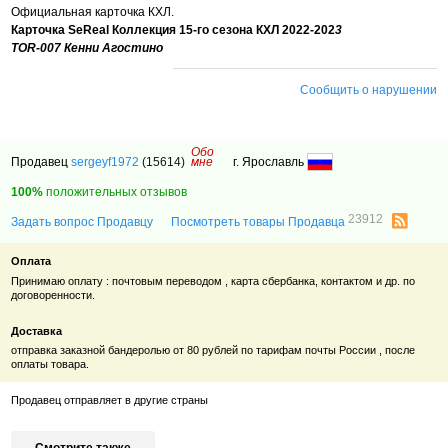
Официальная карточка КХЛ.
Карточка SeReal Коллекция 15-го сезона КХЛ 2022-202
3
TOR-007 Кенни Агостино
Сообщить о нарушении
Обо
Продавец
sergeyf1972
(15614)
мне
г. Ярославль
100%
положительных отзывов
23912
Задать вопрос Продавцу
Посмотреть товары Продавца
Оплата
Принимаю оплату : почтовым переводом , карта сбербанка, контактом и др. по
договоренности.
Доставка
отправка заказной бандеролью от 80 рублей по тарифам почты России , после
оплаты товара.
Продавец отправляет в другие страны