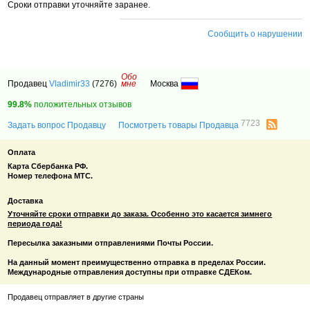
Сроки отправки уточняйте заранее.
Сообщить о нарушении
Обо
Продавец
Vladimir33
(7276)
мне
Москва
99.8%
положительных отзывов
7723
Задать вопрос Продавцу
Посмотреть товары Продавца
Оплата
Карта Сбербанка РФ.
Номер телефона МТС.
Доставка
Уточняйте сроки отправки до заказа. Особенно это касается зимнего
периода года!
Пересылка заказными отправлениями Почты России.
На данный момент преимущественно отправка в пределах России.
Международные отправления доступны при отправке СДЕКом.
Продавец отправляет в другие страны