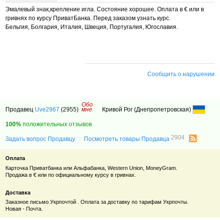
Эмалевый знак,крепление игла. Состояние хорошее. Оплата в € или в
гривнях по курсу ПриватБанка. Перед заказом узнать курс.
Бельгия, Болгария, Италия, Швеция, Португалия, Югославия.
Сообщить о нарушении
Обо
Продавец
Uve2967
(2955)
мне
Кривой Рог (Днепропетровская)
100%
положительных отзывов
2904
Задать вопрос Продавцу
Посмотреть товары Продавца
Оплата
Карточка Приватбанка или Альфабанка, Western Union, MoneyGram.
Продажа в € или по официальному курсу в гривнах.
Доставка
Заказное письмо Укрпочтой . Оплата за доставку по тарифам Укрпочты.
Новая - Почта.