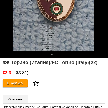
ФК Торино (Италия)/FC Torino (Italy)(22)
€3.3
(≈$3.81)
В корзину
Описание
Эмалевый знак, крепление цанга. Состояние хорошее. Оплата в € или в