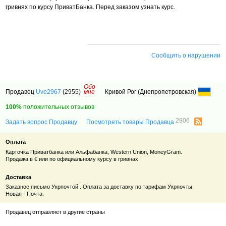
гривнях по курсу ПриватБанка. Перед заказом узнать курс.
Сообщить о нарушении
Обо
Продавец
Uve2967
(2955)
мне
Кривой Рог (Днепропетровская)
100%
положительных отзывов
2906
Задать вопрос Продавцу
Посмотреть товары Продавца
Оплата
Карточка Приватбанка или Альфабанка, Western Union, MoneyGram.
Продажа в € или по официальному курсу в гривнах.
Доставка
Заказное письмо Укрпочтой . Оплата за доставку по тарифам Укрпочты.
Новая - Почта.
Продавец отправляет в другие страны