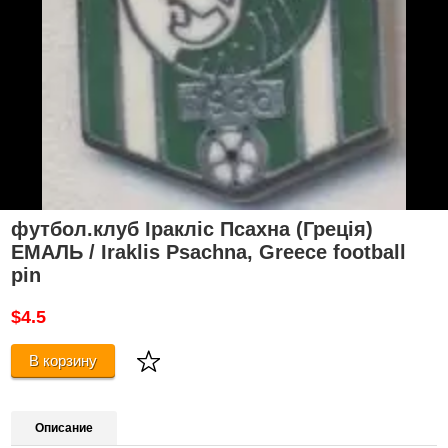
футбол.клуб Іракліс Псахна (Греція)
ЕМАЛЬ / Iraklis Psachna, Greece football
pin
$4.5
В корзину
Описание