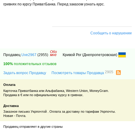
гривнях по курсу ПриватБанка. Перед заказом узнать курс.
Сообщить о нарушении
Обо
Продавец
Uve2967
(2955)
мне
Кривой Рог (Днепропетровская)
100%
положительных отзывов
2905
Задать вопрос Продавцу
Посмотреть товары Продавца
Оплата
Карточка Приватбанка или Альфабанка, Western Union, MoneyGram.
Продажа в € или по официальному курсу в гривнах.
Доставка
Заказное письмо Укрпочтой . Оплата за доставку по тарифам Укрпочты.
Новая - Почта.
Продавец отправляет в другие страны