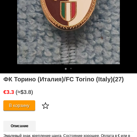
ФК Торино (Италия)/FC Torino (Italy)(27)
€3.3
(≈$3.8)
В корзину
Описание
Эмалевый знак, крепление цанга. Состояние хорошее. Оплата в € или в