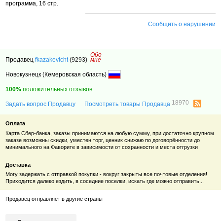
программа, 16 стр.
Сообщить о нарушении
Обо
Продавец
fkazakevicht
(9293)
мне
Новокузнецк (Кемеровская область)
100%
положительных отзывов
18970
Задать вопрос Продавцу
Посмотреть товары Продавца
Оплата
Карта Сбер-банка, заказы принимаются на любую сумму, при достаточно крупном
заказе возможны скидки, уместен торг, ценник снижаю по договорённости до
минимального на Фаворите в зависимости от сохранности и места отгрузки
Доставка
Могу задержать с отправкой покупки - вокруг закрыты все почтовые отделения!
Приходится далеко ездить, в соседние поселки, искать где можно отправить...
Продавец отправляет в другие страны