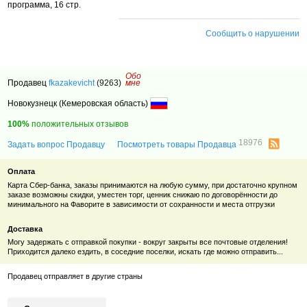
программа, 16 стр.
Сообщить о нарушении
Обо
Продавец
fkazakevicht
(9263)
мне
Новокузнецк (Кемеровская область)
100%
положительных отзывов
18976
Задать вопрос Продавцу
Посмотреть товары Продавца
Оплата
Карта Сбер-банка, заказы принимаются на любую сумму, при достаточно крупном
заказе возможны скидки, уместен торг, ценник снижаю по договорённости до
минимального на Фаворите в зависимости от сохранности и места отгрузки
Доставка
Могу задержать с отправкой покупки - вокруг закрыты все почтовые отделения!
Приходится далеко ездить, в соседние поселки, искать где можно отправить...
Продавец отправляет в другие страны