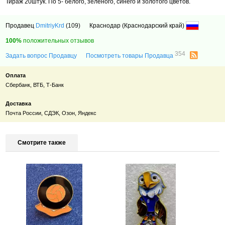
Тираж 20штук. По 5- белого, зеленого, синего и золотого цветов.
Продавец
DmitriyKrd
(109)
Краснодар (Краснодарский край)
100%
положительных отзывов
354
Задать вопрос Продавцу
Посмотреть товары Продавца
Оплата
Сбербанк, ВТБ, Т-Банк
Доставка
Почта России, СДЭК, Озон, Яндекс
Смотрите также