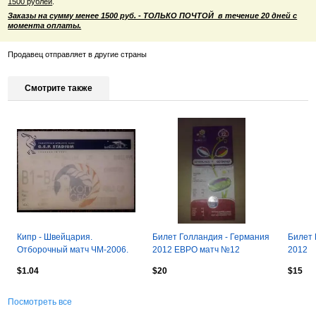
1500 рублей
.
Заказы на сумму менее 1500 руб. - ТОЛЬКО ПОЧТОЙ в течение 20 дней с
момента оплаты.
Продавец отправляет в другие страны
Смотрите также
Кипр - Швейцария.
Билет Голландия - Германия
Билет 
Отборочный матч ЧМ-2006.
2012 ЕВРО матч №12
2012
$1.04
$20
$15
Посмотреть все