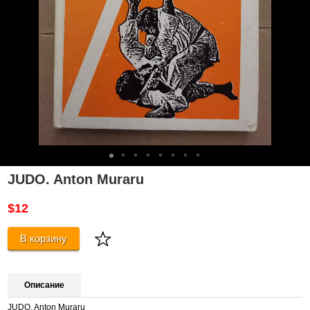
JUDO. Anton Muraru
$12
В корзину
Описание
JUDO. Anton Muraru