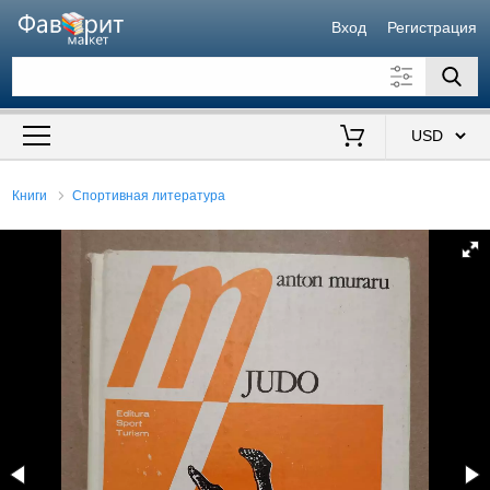
Вход
Регистрация
Искать также в описании
Цена от
до
$
Книги
Спортивная литература
Продавец