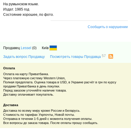
На румынском языке.
Издат. 1985 год
Состояние хорошее, по фото.
Сообщить о нарушении
Продавец
Lessel
(0)
Київ
57
Задать вопрос Продавцу
Посмотреть товары Продавца
Оплата
Оплата на карту Приватбанка.
Через платежную систему Western Union,
Полная предоплата. Оценка товара в USD, в Украине расчёт в грн по курсу
продажи Приватбанка в день покупки.
Перед заказом уточняйте наличие товара.
Доставку оплачивает покупатель.
Доставка
Доставка по всему миру кроме России и Беларусь.
Стоимость по тарифах Укрпочты, Новой почты.
Отправка в течении 1-5 дней с момента получения оплаты.
Все вопросы до заказа товара. После оплаты прошу сообщать.