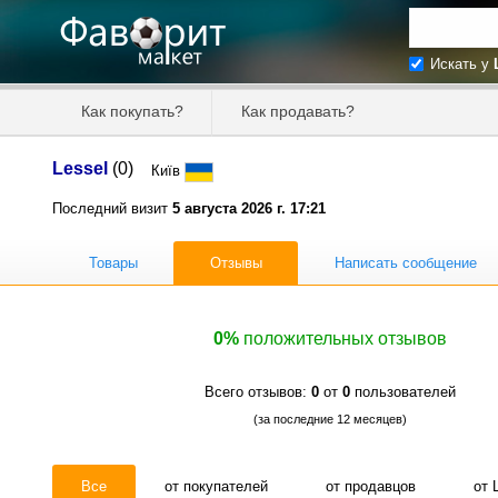
Искать у
Искать та
Как покупать?
Как продавать?
Цена от
Lessel
(0)
Київ
Продавец
Последний визит
5 августа 2026 г. 17:21
Товары
Отзывы
Написать сообщение
0%
положительных отзывов
Всего отзывов:
0
от
0
пользователей
(за последние 12 месяцев)
Все
от покупателей
от продавцов
от 