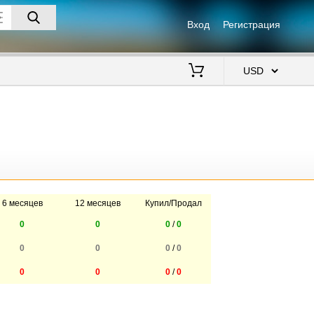
Вход
Регистрация
$
6 месяцев
12 месяцев
Купил/Продал
0
0
0
/
0
0
0
0
/
0
0
0
0
/
0