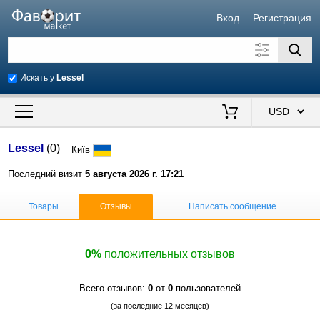
Вход
Регистрация
Искать у
Lessel
Искать также в описании
Цена от
до
$
Lessel
(0)
Київ
Продавец
Последний визит
5 августа 2026 г. 17:21
Товары
Отзывы
Написать сообщение
0%
положительных отзывов
Всего отзывов:
0
от
0
пользователей
(за последние 12 месяцев)