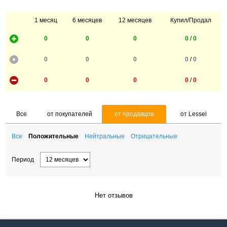
1 месяц
6 месяцев
12 месяцев
Купил/Продал
0
0
0
0
/
0
0
0
0
0
/
0
0
0
0
0
/
0
Все
от покупателей
от продавцов
от Lessel
Все
Положительные
Нейтральные
Отрицательные
Период
Нет отзывов