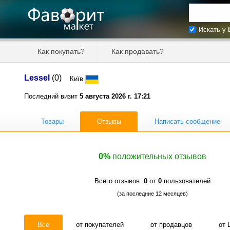
Искать у
Искать та
Как покупать?
Как продавать?
Цена от
Lessel
(0)
Київ
Продавец
Последний визит
5 августа 2026 г. 17:21
Товары
Отзывы
Написать сообщение
0%
положительных отзывов
Всего отзывов:
0
от
0
пользователей
(за последние 12 месяцев)
Все
от покупателей
от продавцов
от 