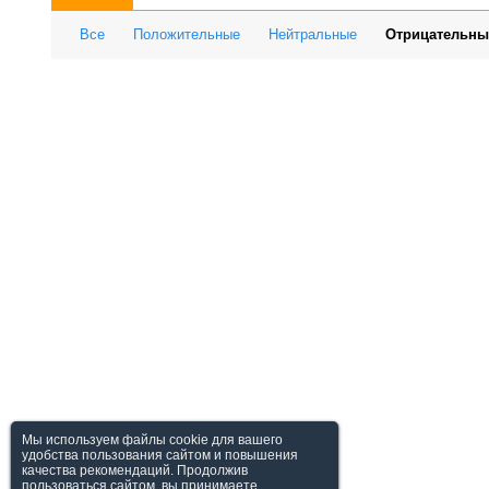
Все
Положительные
Нейтральные
Отрицательны
Мы используем файлы cookie для вашего
удобства пользования сайтом и повышения
качества рекомендаций. Продолжив
пользоваться сайтом, вы принимаете