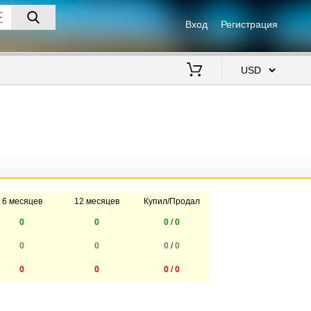
Вход
Регистрация
$
6 месяцев
12 месяцев
Купил/Продал
0
0
0
/
0
0
0
0
/
0
0
0
0
/
0