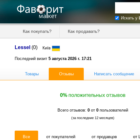
Искать у
Искать та
Как покупать?
Как продавать?
Цена от
Lessel
(0)
Київ
Продавец
Последний визит
5 августа 2026 г. 17:21
Товары
Отзывы
Написать сообщение
0%
положительных отзывов
Всего отзывов:
0
от
0
пользователей
(за последние 12 месяцев)
Все
от покупателей
от продавцов
от 