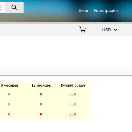
Вход
Регистрация
$
6 месяцев
12 месяцев
Купил/Продал
0
0
0
/
0
0
0
0
/
0
0
0
0
/
0