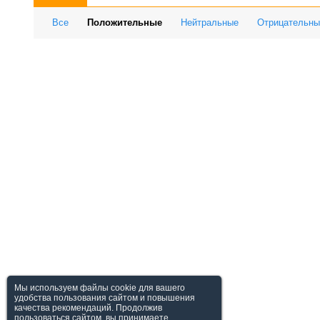
Все
Положительные
Нейтральные
Отрицательны
Мы используем файлы cookie для вашего
удобства пользования сайтом и повышения
качества рекомендаций. Продолжив
пользоваться сайтом, вы принимаете