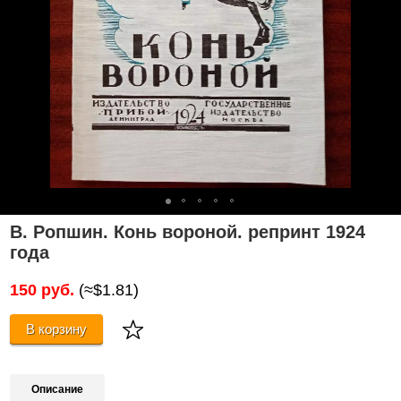
В. Ропшин. Конь вороной. репринт 1924
года
150 руб.
(≈$1.81)
В корзину
Описание