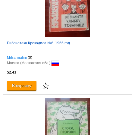
Библиотека Крокодила №6. 1966 год
MrBarmalini
(0)
Москва (Московская обл.)
$2.43
В корзину