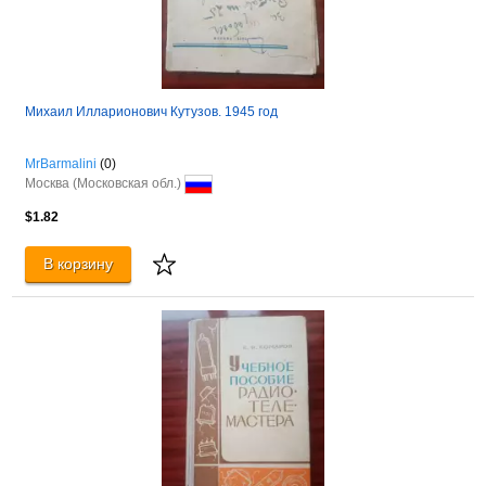
Михаил Илларионович Кутузов. 1945 год
MrBarmalini
(0)
Москва (Московская обл.)
$1.82
В корзину