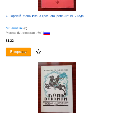
С. Горский. Жены Ивана Грозного. репринт 1912 года
MrBarmalini
(0)
Москва (Московская обл.)
$1.22
В корзину