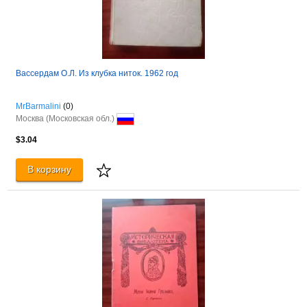
Вассердам О.Л. Из клубка ниток. 1962 год
MrBarmalini
(0)
Москва (Московская обл.)
$3.04
В корзину