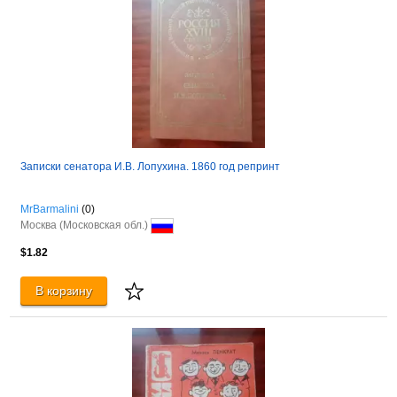
Записки сенатора И.В. Лопухина. 1860 год репринт
MrBarmalini
(0)
Москва (Московская обл.)
$1.82
В корзину