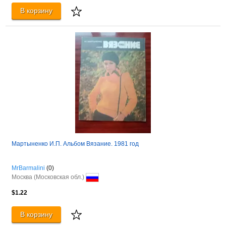
В корзину
Мартыненко И.П. Альбом Вязание. 1981 год
MrBarmalini
(0)
Москва (Московская обл.)
$1.22
В корзину