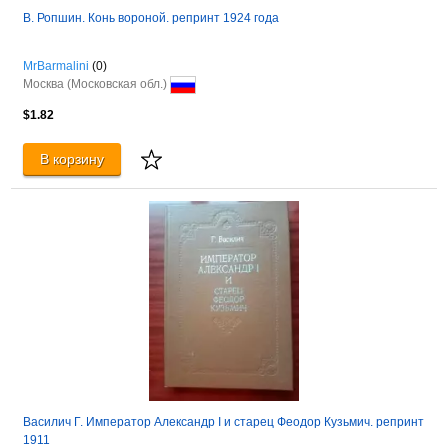
В. Ропшин. Конь вороной. репринт 1924 года
MrBarmalini
(0)
Москва (Московская обл.)
$1.82
В корзину
Василич Г. Император Александр I и старец Феодор Кузьмич. репринт
1911