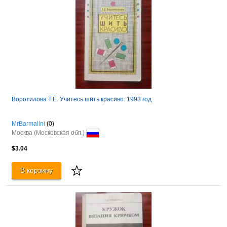
Воротилова Т.Е. Учитесь шить красиво. 1993 год
MrBarmalini
(0)
Москва (Московская обл.)
$3.04
В корзину