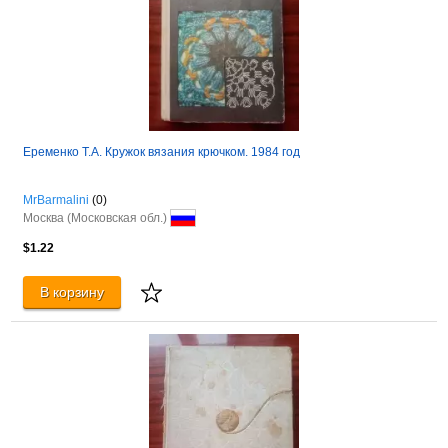
Еременко Т.А. Кружок вязания крючком. 1984 год
MrBarmalini
(0)
Москва (Московская обл.)
$1.22
В корзину