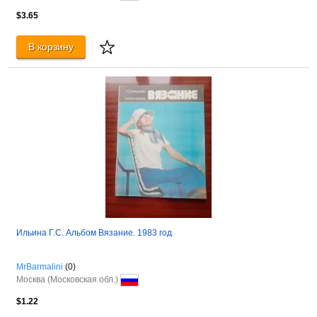
$3.65
В корзину
Ильина Г.С. Альбом Вязание. 1983 год
MrBarmalini
(0)
Москва (Московская обл.)
$1.22