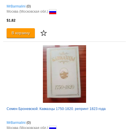
MrBarmalini
(0)
Москва (Московская обл.)
$1.82
В корзину
Семен Броневской. Кавказцы 1750-1820. репринт 1823 года
MrBarmalini
(0)
Москва (Московская обл.)