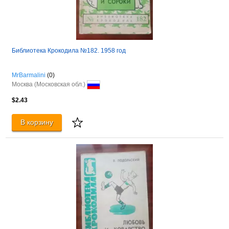
Библиотека Крокодила №182. 1958 год
MrBarmalini
(0)
Москва (Московская обл.)
$2.43
В корзину