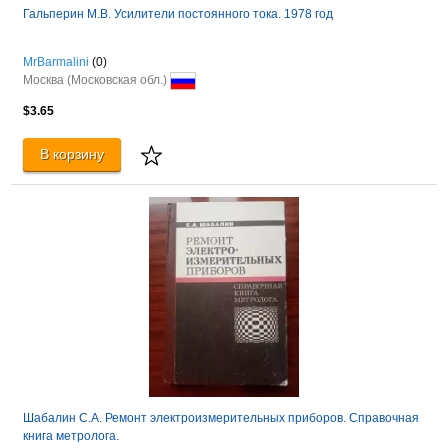
Гальперин М.В. Усилители постоянного тока. 1978 год
MrBarmalini
(0)
Москва (Московская обл.)
$3.65
В корзину
Шабалин С.А. Ремонт электроизмерительных приборов. Справочная
книга метролога.