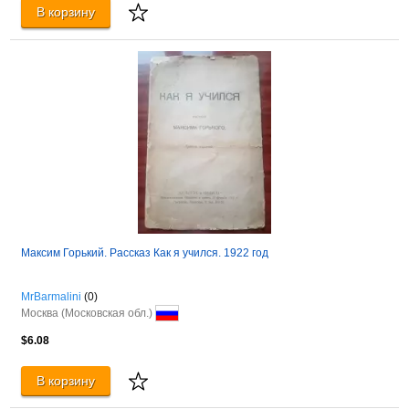
В корзину
Максим Горький. Рассказ Как я учился. 1922 год
MrBarmalini
(0)
Москва (Московская обл.)
$6.08
В корзину