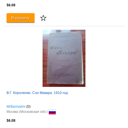
$6.08
В корзину
В.Г. Короленко. Сон Макара. 1910 год
MrBarmalini
(0)
Москва (Московская обл.)
$6.08