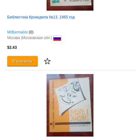
Библиотека Крокодила №13. 1965 год
MrBarmalini
(0)
Москва (Московская обл.)
$2.43
В корзину