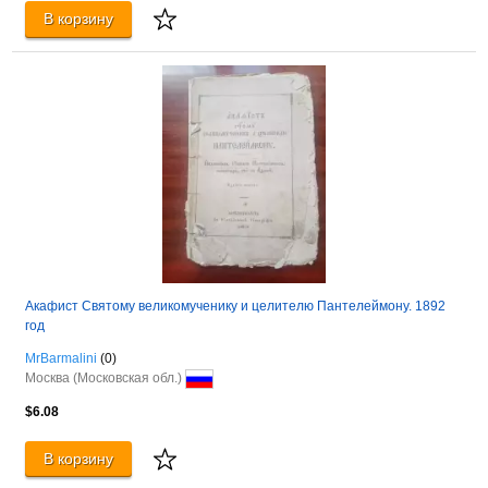
В корзину
Акафист Святому великомученику и целителю Пантелеймону. 1892
год
MrBarmalini
(0)
Москва (Московская обл.)
$6.08
В корзину