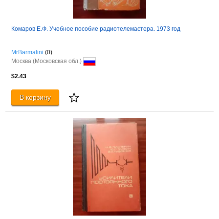
Комаров Е.Ф. Учебное пособие радиотелемастера. 1973 год
MrBarmalini
(0)
Москва (Московская обл.)
$2.43
В корзину