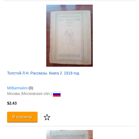
Толстой Л.Н. Рассказы. Книга 2. 1918 год
MrBarmalini
(0)
Москва (Московская обл.)
$2.43
В корзину