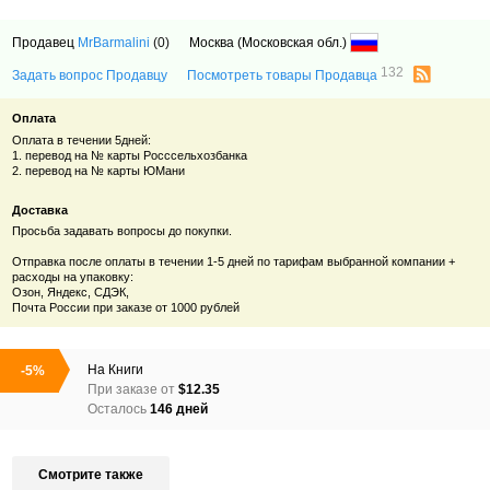
Продавец
MrBarmalini
(0)
Москва (Московская обл.)
132
Задать вопрос Продавцу
Посмотреть товары Продавца
Оплата
Оплата в течении 5дней:
1. перевод на № карты Росссельхозбанка
2. перевод на № карты ЮМани
Доставка
Просьба задавать вопросы до покупки.
Отправка после оплаты в течении 1-5 дней по тарифам выбранной компании +
расходы на упаковку:
Озон, Яндекс, СДЭК,
Почта России при заказе от 1000 рублей
На
Книги
-5%
При заказе от
$12.35
Осталось
146 дней
Смотрите также