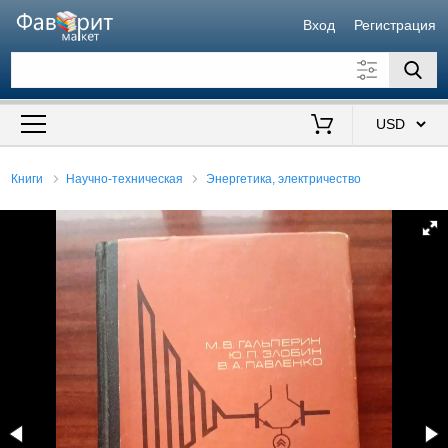
Вход
Регистрация
Искать также в описании
Цена от
до
$
Книги
Научно-техническая
Энергетика, электричество
Продавец