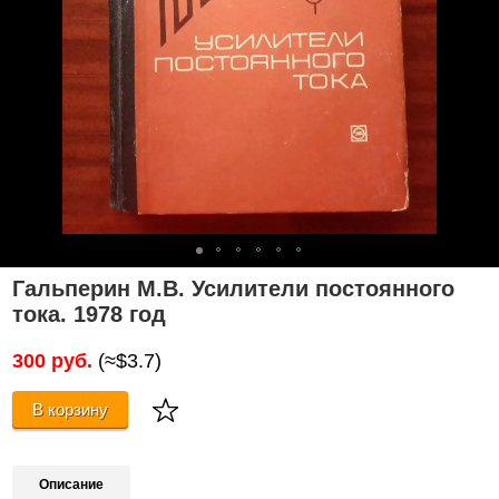
Гальперин М.В. Усилители постоянного
тока. 1978 год
300 руб.
(≈$3.7)
В корзину
Описание