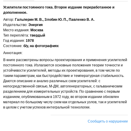
Усилители постоянного тока. Второе издание переработанное и
дополненное.
Автор:
Гальперин М. В., Злобин Ю. П., Павленко В. А.
Издательство:
Энергия
Место издания:
Москва
Тип переплёта:
твердый
Год издания:
1978
Состояние:
б/у, на фотографиях
Аннотация:
В книге рассмотрены вопросы проектирования и применения усилителей
постоянного тока. Излагаются основные положения теории точности и
устойчивости усилителей, методы их проектирования, в том числе по
таким параметрам, как быстродействие и температурная стабильность.
Даются описание и анализ различных схем усилителей: с
непосредственной связью, М-ДМ, автогенераторных, с гальваническим
разделением для измерительных устройств. По сравнению с первым
изданием, опубликованным в 1972 году, во втором издании обновлен
материал по большому числу схем как отдельных узлов, так и усилителей
в целом с учетом успехов интегральной технологии.
Сообщить о нарушении