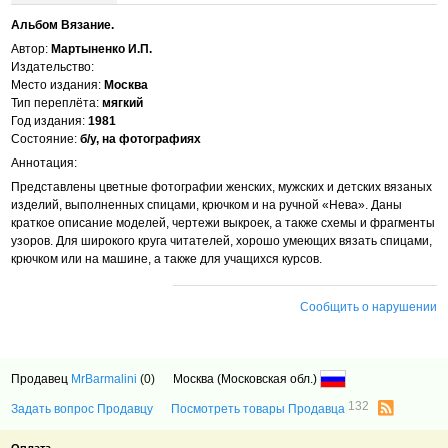
Альбом Вязание.
Автор:
Мартыненко И.П.
Издательство:
Место издания:
Москва
Тип переплёта:
мягкий
Год издания:
1981
Состояние:
б/у, на фотографиях
Аннотация:
Представлены цветные фотографии женских, мужских и детских вязаных
изделий, выполненных спицами, крючком и на ручной «Нева». Даны
краткое описание моделей, чертежи выкроек, а также схемы и фрагменты
узоров. Для широкого круга читателей, хорошо умеющих вязать спицами,
крючком или на машине, а также для учащихся курсов.
Сообщить о нарушении
Продавец
MrBarmalini
(0)
Москва (Московская обл.)
132
Задать вопрос Продавцу
Посмотреть товары Продавца