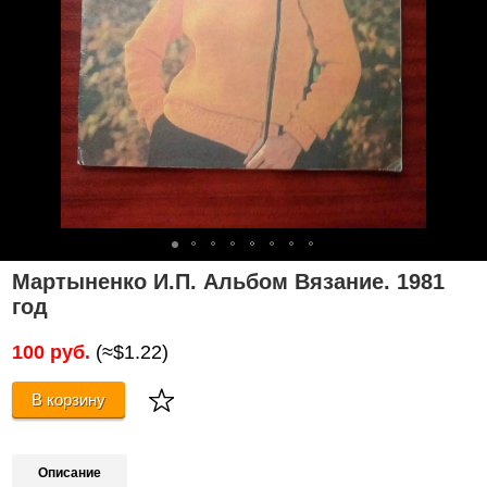
Мартыненко И.П. Альбом Вязание. 1981
год
100 руб.
(≈$1.22)
В корзину
Описание