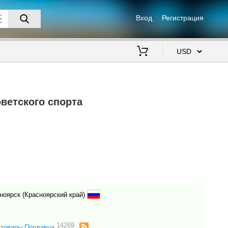
Вход
Регистрация
$
ветского спорта
ноярск (Красноярский край)
14269
 товары Продавца