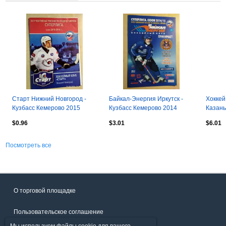
Старт Нижний Новгород -
Байкал-Энергия Иркутск -
Хоккей
Кузбасс Кемерово 2015
Кузбасс Кемерово 2014
Казань
Хабаро
$0.96
$3.01
$6.01
плей-
Посмотреть все
О торговой площадке
Пользовательское соглашение