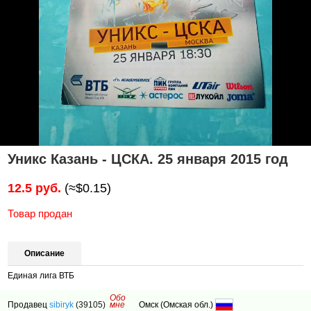
Уникс Казань - ЦСКА. 25 января 2015 год
12.5 руб.
(≈$0.15)
Товар продан
Описание
Единая лига ВТБ
Обо
Продавец
sibiryk
(39105)
мне
Омск (Омская обл.)