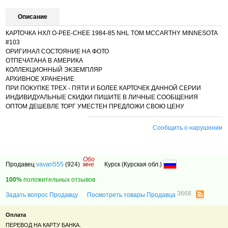
Описание
КАРТОЧКА НХЛ O-PEE-CHEE 1984-85 NHL TOM MCCARTHY MINNESOTA
#103
ОРИГИНАЛ СОСТОЯНИЕ НА ФОТО
ОТПЕЧАТАНА В АМЕРИКА
КОЛЛЕКЦИОННЫЙ ЭКЗЕМПЛЯР
АРХИВНОЕ ХРАНЕНИЕ
ПРИ ПОКУПКЕ ТРЕХ - ПЯТИ И БОЛЕЕ КАРТОЧЕК ДАННОЙ СЕРИИ
ИНДИВИДУАЛЬНЫЕ СКИДКИ ПИШИТЕ В ЛИЧНЫЕ СООБЩЕНИЯ
ОПТОМ ДЕШЕВЛЕ ТОРГ УМЕСТЕН ПРЕДЛОЖИ СВОЮ ЦЕНУ
Сообщить о нарушении
Обо
Продавец
vavan555
(924)
мне
Курск (Курская обл.)
100%
положительных отзывов
3668
Задать вопрос Продавцу
Посмотреть товары Продавца
Оплата
ПЕРЕВОД НА КАРТУ БАНКА.