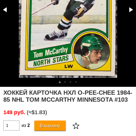
ХОККЕЙ КАРТОЧКА НХЛ O-PEE-CHEE 1984-
85 NHL TOM MCCARTHY MINNESOTA #103
149 руб.
(≈$1.83)
из
2
В корзину