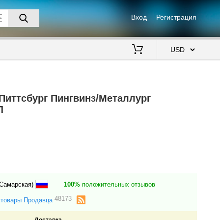
Вход
Регистрация
$
(Питтсбург Пингвинз/Металлург
Л
(Самарская)
100%
положительных отзывов
48173
 товары Продавца