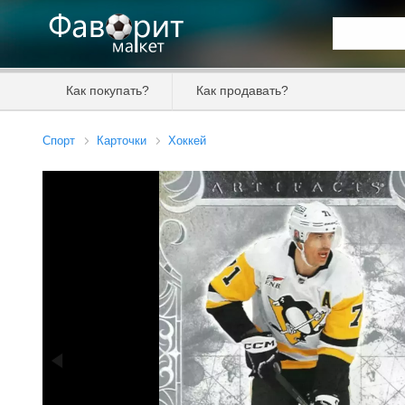
Искать та
Как покупать?
Как продавать?
Цена от
Спорт
Карточки
Хоккей
Продавец