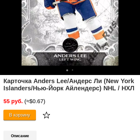
Карточка Anders Lee/Андерс Ли (New York
Islanders/Нью-Йорк Айлендерс) NHL / НХЛ
55 руб.
(≈$0.67)
В корзину
Описание