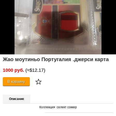
Жао моутиньо Португалия .джерси карта
1000 руб.
(≈$12.17)
В корзину
Описание
Коллекция селект соккер