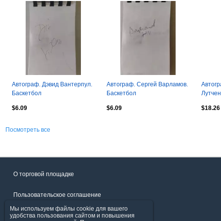
Автограф. Дэвид Вантерпул.
Автограф. Сергей Варламов.
Автог
Баскетбол
Баскетбол
Лутчен
$6.09
$6.09
$18.26
Посмотреть все
О торговой площадке
Пользовательское соглашение
Мы используем файлы cookie для вашего
Политика конфиденциальности
удобства пользования сайтом и повышения