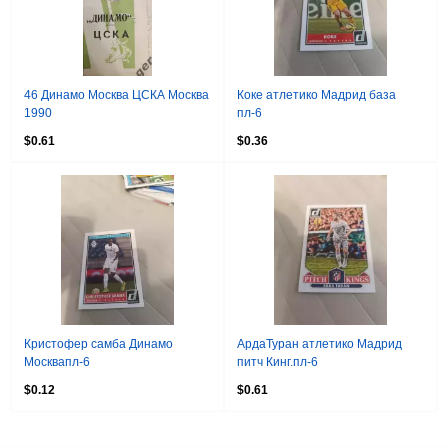
46 Динамо Москва ЦСКА Москва
Коке атлетико Мадрид база
1990
пл-6
$0.61
$0.36
Кристофер самба Динамо
АрдаТуран атлетико Мадрид
Москвапл-6
питч Кинг.пл-6
$0.12
$0.61