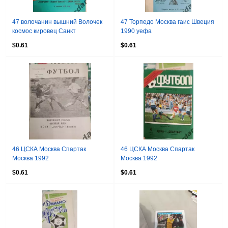
47 волочанин вышний Волочек
47 Торпедо Москва гаис Швеция
космос кировец Санкт
1990 уефа
Петербург смена Сатурн 1992
$0.61
$0.61
46 ЦСКА Москва Спартак
46 ЦСКА Москва Спартак
Москва 1992
Москва 1992
$0.61
$0.61