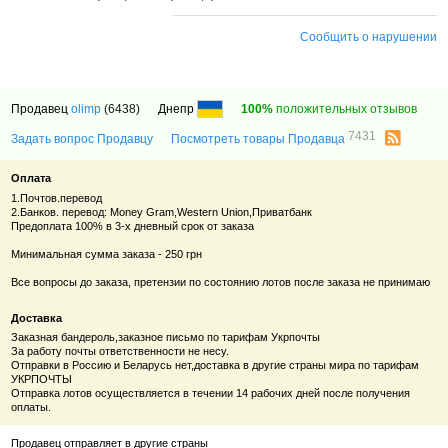
Сообщить о нарушении
Продавец
olimp
(6438)
Днепр
100%
положительных отзывов
7431
Задать вопрос Продавцу
Посмотреть товары Продавца
Оплата
1.Почтов.перевод
2.Банков. перевод: Money Gram,Western Union,Приватбанк
Предоплата 100% в 3-х дневный срок от заказа
Минимальная сумма заказа - 250 грн
Все вопросы до заказа, претензии по состоянию лотов после заказа не принимаю
Доставка
Заказная бандероль,заказное письмо по тарифам Укрпочты
За работу почты ответственности не несу.
Отправки в Россию и Беларусь нет,доставка в другие страны мира по тарифам
УКРПОЧТЫ
Отправка лотов осуществляется в течении 14 рабочих дней после получения
оплаты.
Продавец отправляет в другие страны