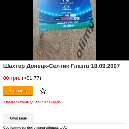
Шахтер Донецк-Селтик Глазго 18.09.2007
80 грн.
(≈$1.77)
В корзину
1
пользователь добавил в закладки
Описание
Состояние на фото,мини-афиша, ф.А5