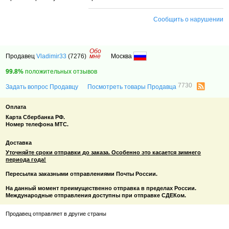
Сообщить о нарушении
Обо
Продавец
Vladimir33
(7276)
мне
Москва
99.8%
положительных отзывов
7730
Задать вопрос Продавцу
Посмотреть товары Продавца
Оплата
Карта Сбербанка РФ.
Номер телефона МТС.
Доставка
Уточняйте сроки отправки до заказа. Особенно это касается зимнего
периода года!
Пересылка заказными отправлениями Почты России.
На данный момент преимущественно отправка в пределах России.
Международные отправления доступны при отправке СДЕКом.
Продавец отправляет в другие страны