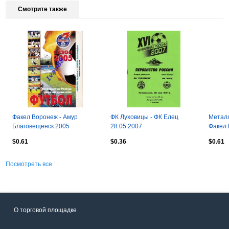
Смотрите также
Факел Воронеж - Амур
ФК Луховицы - ФК Елец
Металл
Благовещенск 2005
28.05.2007
Факел 
$0.61
$0.36
$0.61
Посмотреть все
О торговой площадке