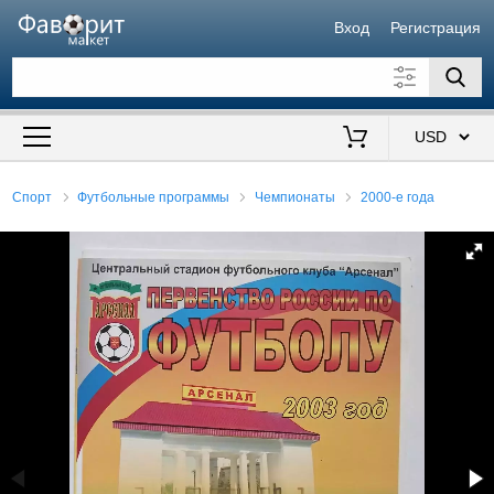
Вход
Регистрация
Искать также в описании
Цена от
до
$
Спорт
Футбольные программы
Чемпионаты
2000-е года
Продавец