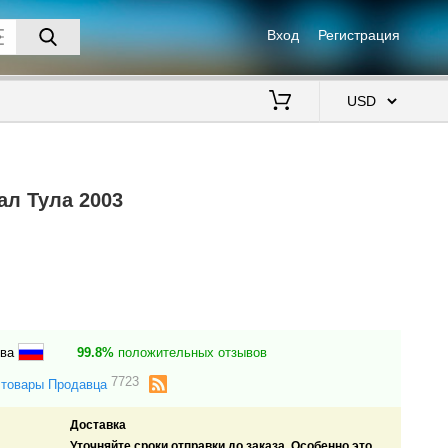
Вход
Регистрация
$
ал Тула 2003
ква
99.8%
положительных отзывов
7723
 товары Продавца
Доставка
Уточняйте сроки отправки до заказа. Особенно это