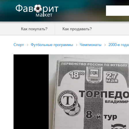
Искать та
Как покупать?
Как продавать?
Цена от
Спорт
Футбольные программы
Чемпионаты
2000-е года
Продавец