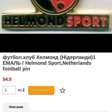
футбол.клуб Хелмонд (Нідерланди)1
ЕМАЛЬ / Helmond Sport,Netherlands
football pin
$4.5
из
2
В корзину
Описание