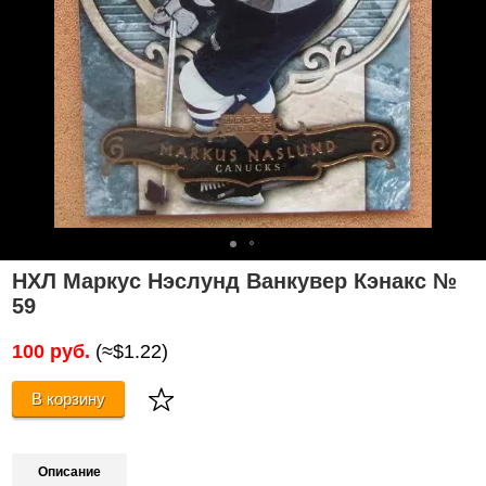
НХЛ Маркус Нэслунд Ванкувер Кэнакс №
59
100 руб.
(≈$1.22)
В корзину
Описание