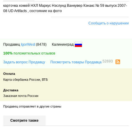
карточка хоккей НХЛ Маркус Нэслунд Ванкувер Кэнакс № 59 выпуск 2007-
08 UD Artifacts
, состояние на фото
Сообщить о нарушении
Продавец
IgorWest
(8478)
Калининград
100%
положительных отзывов
52693
Задать вопрос Продавцу
Посмотреть товары Продавца
Оплата
Карта сбербанка России, ВТБ
Доставка
Заказная почта России
Продавец отправляет в другие страны
Смотрите также