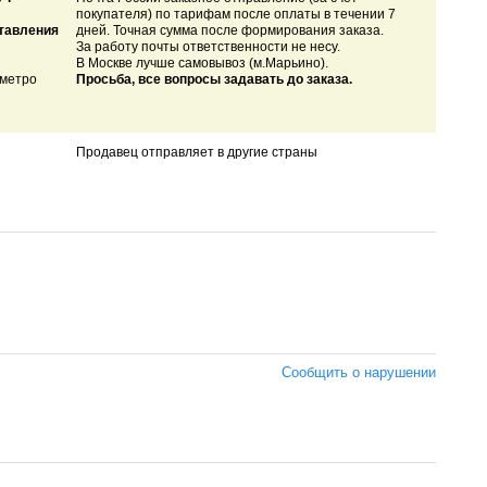
покупателя) по тарифам после оплаты в течении 7
ставления
дней. Точная сумма после формирования заказа.
За работу почты ответственности не несу.
В Москве лучше самовывоз (м.Марьино).
 метро
Просьба, все вопросы задавать до заказа.
Продавец отправляет в другие страны
Сообщить о нарушении