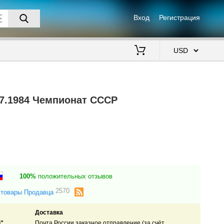
Вход
Регистрация
$
07.1984 Чемпионат СССР
100%
положительных отзывов
2570
 товары Продавца
Доставка
".
Почта России заказное отправление (за счёт