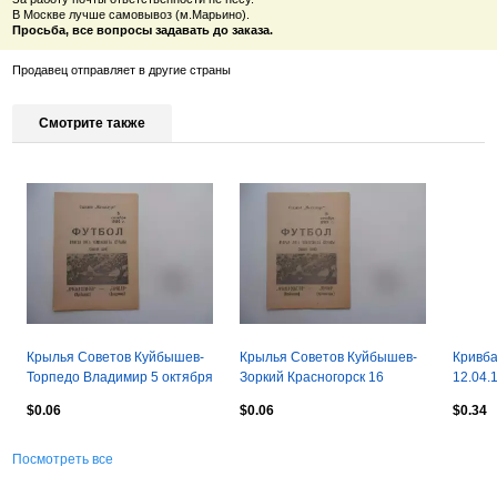
В Москве лучше самовывоз (м.Марьино).
Просьба, все вопросы задавать до заказа.
Продавец отправляет в другие страны
Смотрите также
Крылья Советов Куйбышев-
Крылья Советов Куйбышев-
Кривба
Торпедо Владимир 5 октября
Зоркий Красногорск 16
12.04.1
1989
октября 1989
$0.06
$0.06
$0.34
Посмотреть все