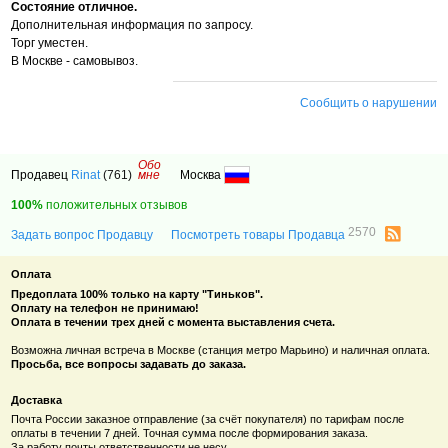
Состояние отличное.
Дополнительная информация по запросу.
Торг уместен.
В Москве - самовывоз.
Сообщить о нарушении
Обо
Продавец
Rinat
(761)
мне
Москва
100%
положительных отзывов
2570
Задать вопрос Продавцу
Посмотреть товары Продавца
Оплата
Предоплата 100% только на карту "Тиньков".
Оплату на телефон не принимаю!
Оплата в течении трех дней с момента выставления счета.
Возможна личная встреча в Москве (станция метро Марьино) и наличная оплата.
Просьба, все вопросы задавать до заказа.
Доставка
Почта России заказное отправление (за счёт покупателя) по тарифам после
оплаты в течении 7 дней. Точная сумма после формирования заказа.
За работу почты ответственности не несу.