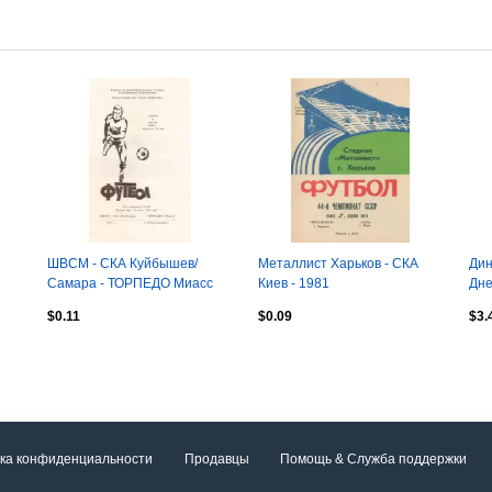
ШВСМ - СКА Куйбышев/
Металлист Харьков - СКА
Дин
Самара - ТОРПЕДО Миасс
Киев - 1981
Дне
09.08.1989
$0.11
$0.09
$3.
ка конфиденциальности
Продавцы
Помощь & Служба поддержки