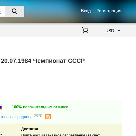
Вход
Регистрация
$
 20.07.1984 Чемпионат СССР
100%
положительных отзывов
2570
 товары Продавца
Доставка
".
Почта России заказное отправление (за счёт