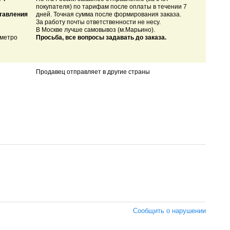
покупателя) по тарифам после оплаты в течении 7
ставления
дней. Точная сумма после формирования заказа.
За работу почты ответственности не несу.
В Москве лучше самовывоз (м.Марьино).
 метро
Просьба, все вопросы задавать до заказа.
Продавец отправляет в другие страны
Сообщить о нарушении