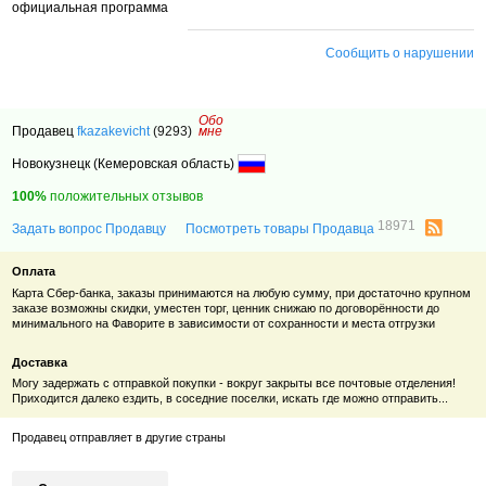
официальная программа
Сообщить о нарушении
Обо
Продавец
fkazakevicht
(9293)
мне
Новокузнецк (Кемеровская область)
100%
положительных отзывов
18971
Задать вопрос Продавцу
Посмотреть товары Продавца
Оплата
Карта Сбер-банка, заказы принимаются на любую сумму, при достаточно крупном
заказе возможны скидки, уместен торг, ценник снижаю по договорённости до
минимального на Фаворите в зависимости от сохранности и места отгрузки
Доставка
Могу задержать с отправкой покупки - вокруг закрыты все почтовые отделения!
Приходится далеко ездить, в соседние поселки, искать где можно отправить...
Продавец отправляет в другие страны