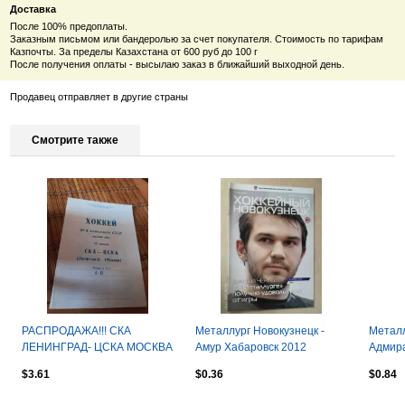
Доставка
После 100% предоплаты.
Заказным письмом или бандеролью за счет покупателя. Стоимость по тарифам
Казпочты. За пределы Казахстана от 600 руб до 100 г
После получения оплаты - высылаю заказ в ближайший выходной день.
Продавец отправляет в другие страны
Смотрите также
РАСПРОДАЖА!!! СКА
Металлург Новокузнецк -
Металл
ЛЕНИНГРАД- ЦСКА МОСКВА
Амур Хабаровск 2012
Адмира
25.01.1981.
Хабаро
$3.61
$0.36
$0.84