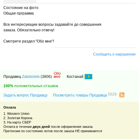
Состояние на фото
Общая прграмма
Все интересующие вопросы задавайте до совершения
заказа. Обязательно отвечу!
Смотрите раздел "Обо мне"!
Сообщить о нарушении
Обо
Продавец
Zatobolets
(3806)
мне
Костанай
100%
положительных отзывов
5029
Задать вопрос Продавцу
Посмотреть товары Продавца
Оплата
1. Western Union
2. Золотая Корона
3. На карту СБЕР
Оплата в течении
двух дней
после оформления заказа.
Претензии по состоянию лотов после заказа НЕ принимаются