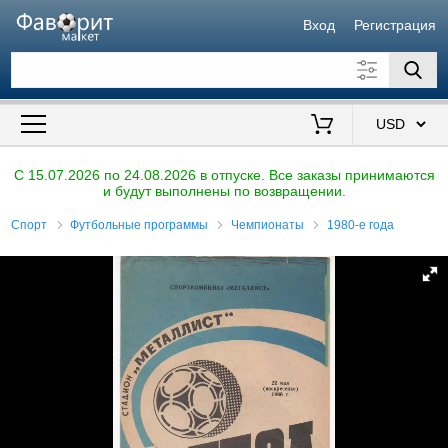
Вход
Регистрация
Искать также в описании
Цена от
до
$
C 15.07.2026 по 24.08.2026 в отпуске. Все заказы принимаются
и будут выполнены по возвращении.
Продавец
Спорт
Футбольные программы
Чемпионаты
1980-е года