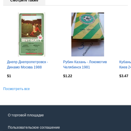
Смотрите также
Днепр Днепропетровск -
Рубин Казань - Локомотив
Кубань
Динамо Москва 1988
Челябинск 1981
Киев 2
$1
$1.22
$3.47
Посмотреть все
О торговой площадке
Пользовательское соглашение