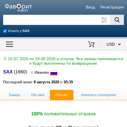
Вход
Регистрация
Искать у
SAX
Искать также в описании
Цена от
до
$
C 15.07.2026 по 24.08.2026 в отпуске. Все заказы принимаются
и будут выполнены по возвращении.
Продавец
SAX
(1660)
г. Иваново
Последний визит
8 августа 2026 г. 05:39
Товары
Обо мне
Отзывы
Написать сообщение
100%
положительных отзывов