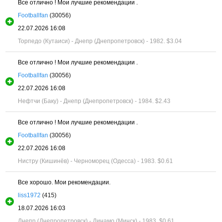
Все отлично ! Мои лучшие рекомендации .
Footballfan
(30056)
22.07.2026 16:08
Торпедо (Кутаиси) - Днепр (Днепропетровск) - 1982.
$3.04
Все отлично ! Мои лучшие рекомендации .
Footballfan
(30056)
22.07.2026 16:08
Нефтчи (Баку) - Днепр (Днепропетровск) - 1984.
$2.43
Все отлично ! Мои лучшие рекомендации .
Footballfan
(30056)
22.07.2026 16:08
Нистру (Кишинёв) - Черноморец (Одесса) - 1983.
$0.61
Все хорошо. Мои рекомендации.
liss1972
(415)
18.07.2026 16:03
Днепр (Днепропетровск) - Динамо (Минск) - 1983.
$0.61