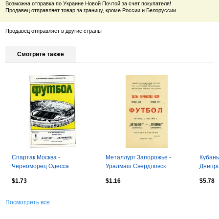
Возможна отправка по Украине Новой Почтой за счет покупателя!
Продавец отправляет товар за границу, кроме России и Белоруссии.
Продавец отправляет в другие страны
Смотрите также
Спартак Москва -
Металлург Запорожье -
Кубань
Черноморец Одесса
Уралмаш Свердловск
Днепро
01.10.1978
02.05.1975
$1.73
$1.16
$5.78
Посмотреть все