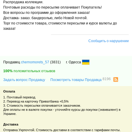
Распродажа коллекции.
Почтовые расходы по пересылке оплачивает Покупатель!
Все вопросы по программе до оформления заказа!
Доставка- заказ. бандеролью, либо Новой почтой.
Торг по стоимости товара, стоимости пересылки и курсе валюты до
заказа!
Сообщить о нарушении
Продавец
chernomorets_57
(3831)
г. Одесса
100%
положительных отзывов
8196
Задать вопрос Продавцу
Посмотреть товары Продавца
Оплата
1. Почтовый перевод.
2. Перевод на карточку Приватбанка +0,5%
3. Стоимость пересылки оплачивается заказчиком.
Для оплаты не в валюте покупки - уточняйте курсы до покупки (эквивалент) в
Украине.
Доставка
Отправка Укрпочтой. Стоимость доставки в соответствии с тарифами почты.