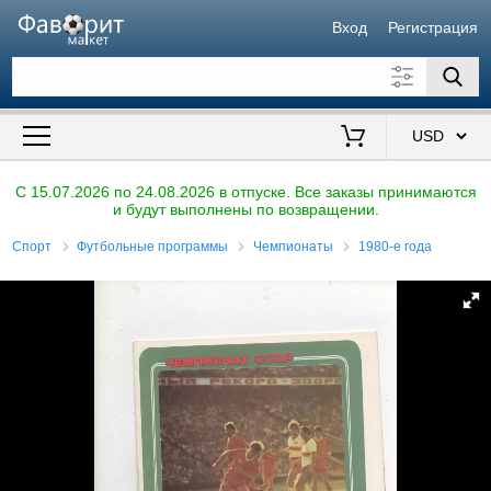
Вход
Регистрация
Искать также в описании
Цена от
до
$
C 15.07.2026 по 24.08.2026 в отпуске. Все заказы принимаются
и будут выполнены по возвращении.
Продавец
Спорт
Футбольные программы
Чемпионаты
1980-е года