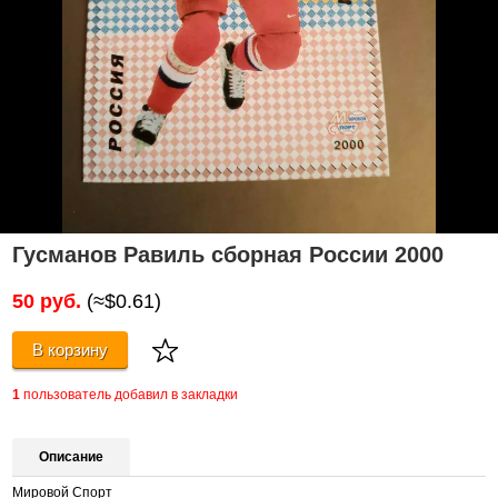
Гусманов Равиль сборная России 2000
50 руб.
(≈$0.61)
В корзину
1
пользователь добавил в закладки
Описание
Мировой Спорт