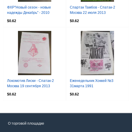
ФХР"Новый сезон - новые
Спартак Тамбов - Спатак-2
надежды Декабрь" - 2010
Москва 22 июля 2013
$0.62
$0.62
Локомотив Лиски - Спатак-2
Еженедельник Хоккей №3
Москва 19 сентября 2013
31марта 1991
$0.62
$0.62
О торговой площадке