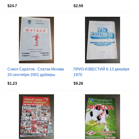
вид редкий
$24.7
$2.59
Сокол Саратов - Спатак Москва
ПРИЗ ИЗВЕСТИЙ 6-13 декабря
20 сентября 2001 дублеры
1970
$1.23
$9.26