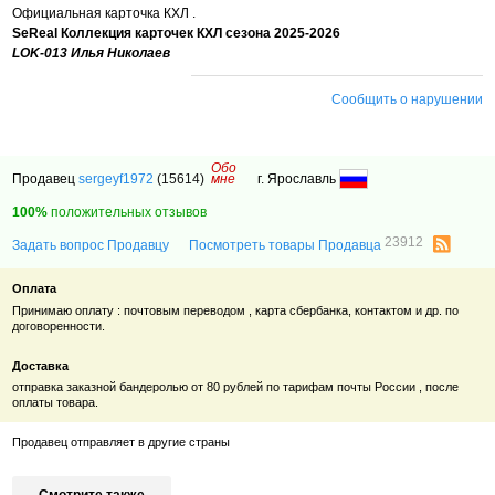
Официальная карточка КХЛ .
SeReal Коллекция карточек КХЛ сезона 2025-2026
LOK-013 Илья Николаев
Сообщить о нарушении
Обо
Продавец
sergeyf1972
(15614)
мне
г. Ярославль
100%
положительных отзывов
23912
Задать вопрос Продавцу
Посмотреть товары Продавца
Оплата
Принимаю оплату : почтовым переводом , карта сбербанка, контактом и др. по
договоренности.
Доставка
отправка заказной бандеролью от 80 рублей по тарифам почты России , после
оплаты товара.
Продавец отправляет в другие страны