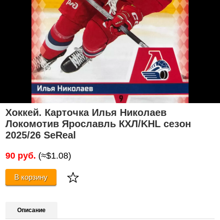
Хоккей. Карточка Илья Николаев
Локомотив Ярославль КХЛ/KHL сезон
2025/26 SeReal
90 руб.
(≈$1.08)
В корзину
Описание